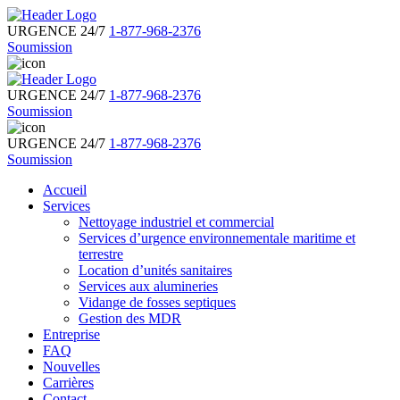
URGENCE 24/7
1-877-968-2376
Soumission
URGENCE 24/7
1-877-968-2376
Soumission
URGENCE 24/7
1-877-968-2376
Soumission
Accueil
Services
Nettoyage industriel et commercial
Services d’urgence environnementale maritime et
terrestre
Location d’unités sanitaires
Services aux alumineries
Vidange de fosses septiques
Gestion des MDR
Entreprise
FAQ
Nouvelles
Carrières
Contact