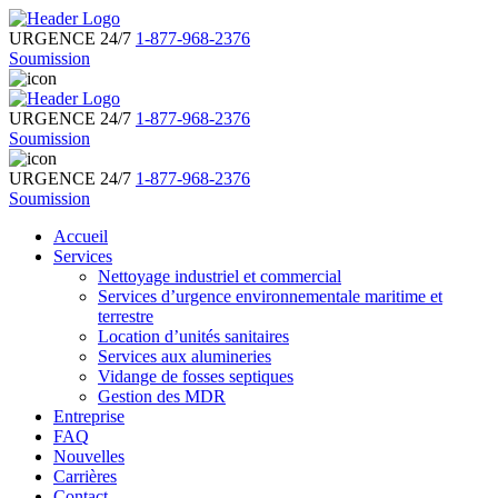
URGENCE 24/7
1-877-968-2376
Soumission
URGENCE 24/7
1-877-968-2376
Soumission
URGENCE 24/7
1-877-968-2376
Soumission
Accueil
Services
Nettoyage industriel et commercial
Services d’urgence environnementale maritime et
terrestre
Location d’unités sanitaires
Services aux alumineries
Vidange de fosses septiques
Gestion des MDR
Entreprise
FAQ
Nouvelles
Carrières
Contact